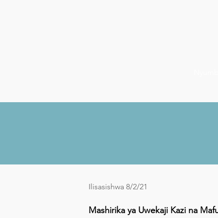
Nyumb
Ilisasishwa 8/2/21
Mashirika ya Uwekaji Kazi na Maf